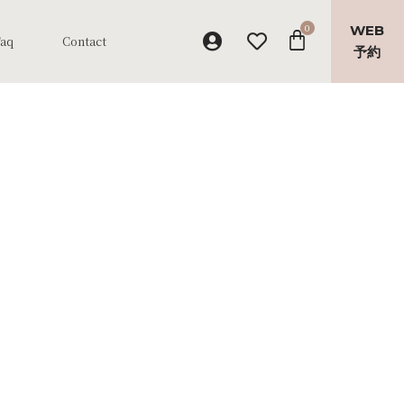
WEB
Faq
Contact
予約