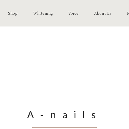
Shop
Whitening
Voice
About Us
A-nails