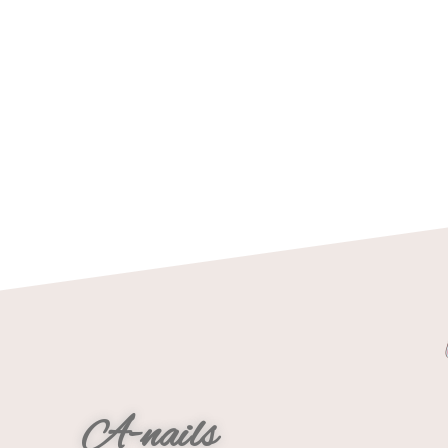
A-nails