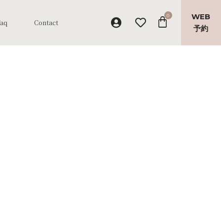
WEB
Faq
Contact
予約