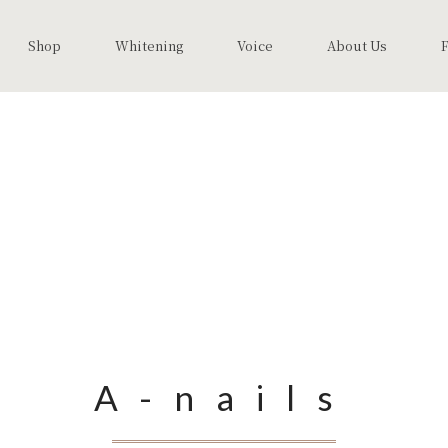
Shop
Whitening
Voice
About Us
A-nails