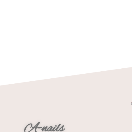
A-nails