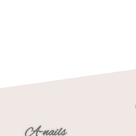
A-nails