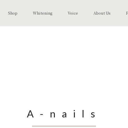
Shop
Whitening
Voice
About Us
A-nails