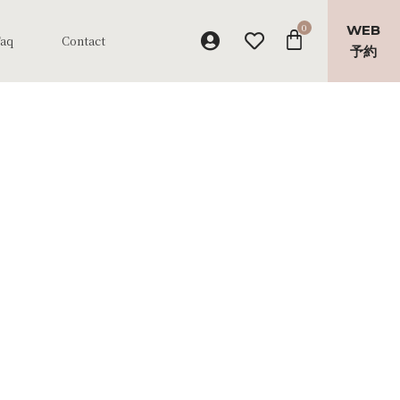
WEB
Faq
Contact
予約