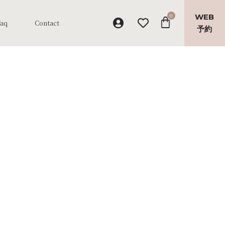
WEB
Faq
Contact
予約