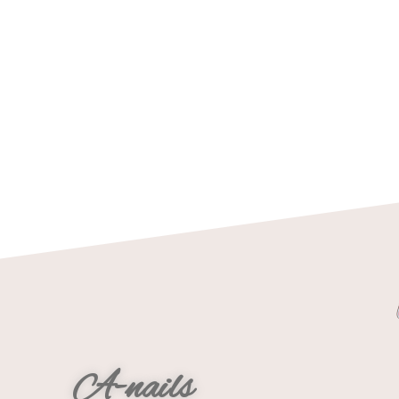
A-nails