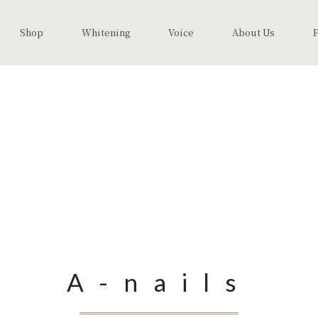
Shop
Whitening
Voice
About Us
A-nails