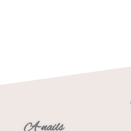
A-nails