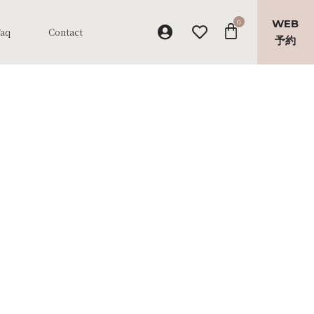
WEB
Faq
Contact
予約