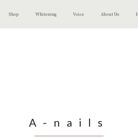
Shop
Whitening
Voice
About Us
A-nails