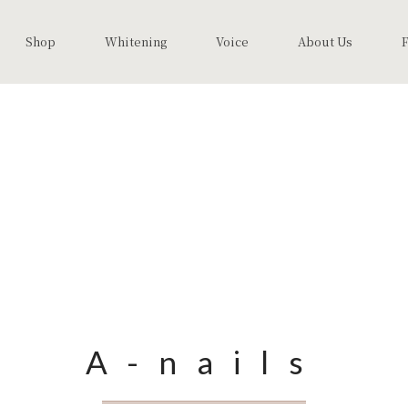
Shop
Whitening
Voice
About Us
A-nails