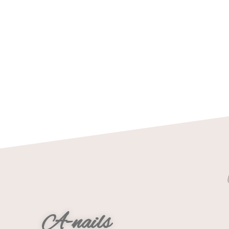
A-nails