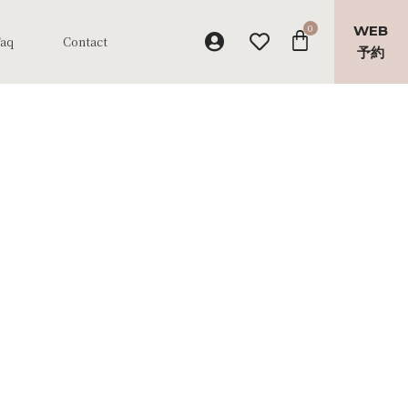
WEB
Faq
Contact
予約