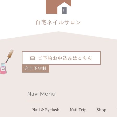
自宅ネイルサロン
ご予約お申込みはこちら
完全予約制
Navi Menu
Nail & Eyelash
Nail Trip
Shop