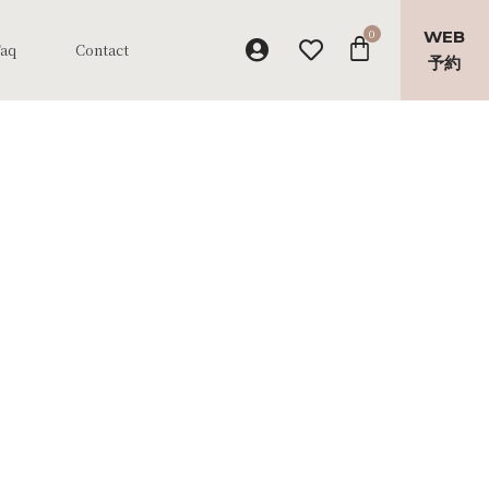
WEB
Faq
Contact
予約