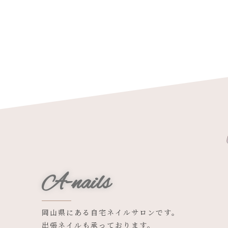
A-nails
岡山県にある自宅ネイルサロンです。
出張ネイルも承っております。