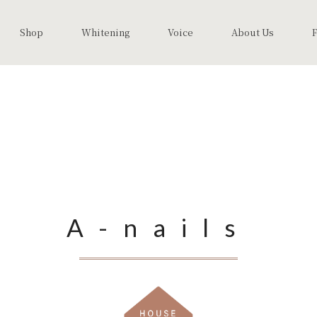
Shop
Whitening
Voice
About Us
A-nails