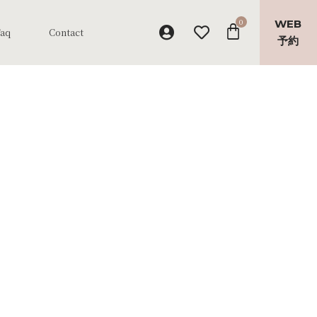
WEB
Faq
Contact
予約