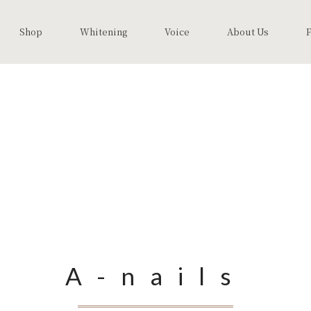
Shop
Whitening
Voice
About Us
A-nails