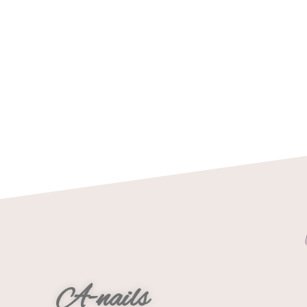
A-nails