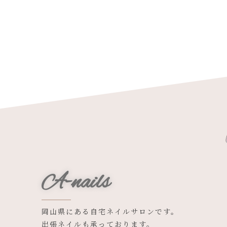
A-nails
岡山県にある自宅ネイルサロンです。
出張ネイルも承っております。