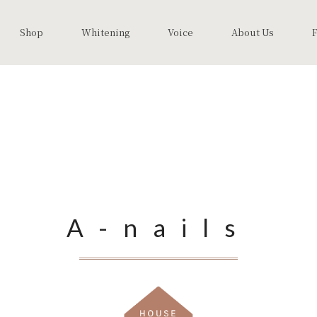
Shop
Whitening
Voice
About Us
A-nails