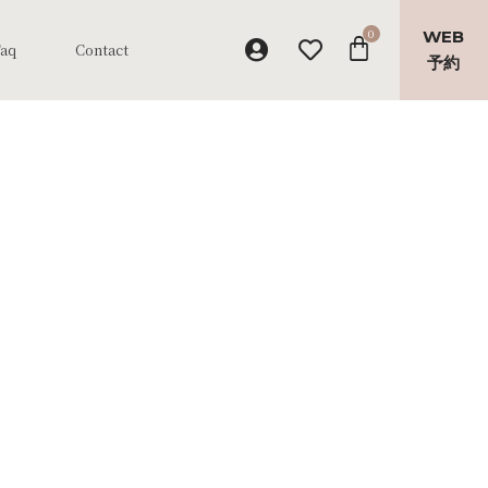
WEB
Faq
Contact
予約